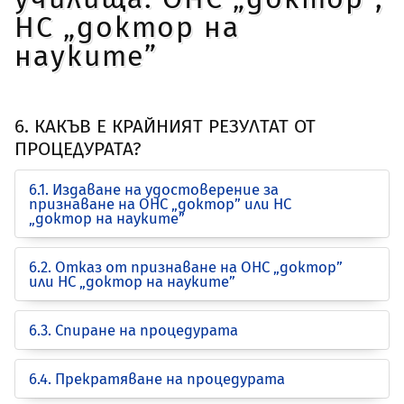
НС „доктор на
науките”
6. КАКЪВ Е КРАЙНИЯТ РЕЗУЛТАТ ОТ
ПРОЦЕДУРАТА?
6.1. Издаване на удостоверение за
признаване на ОНС „доктор” или НС
„доктор на науките”
6.2. Отказ от признаване на ОНС „доктор”
или НС „доктор на науките”
6.3. Спиране на процедурата
6.4. Прекратяване на процедурата