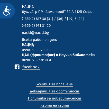
НАЦИД
Достъпност
бул. „Д-р Г.М. Димитров” 52 А 1125 София
(+359 2) 817 38 [31] / [36] / [49] / [24]
(+359 2) 971 31 20
nacid@nacid.bg
всеки работен ден:
НАЦИД
09:00 ч. – 17:30 ч.
ЦАО (фронтофис) и Научна библиотека
08:00 ч. – 18:30 ч.
facebook
Условия за ползване
Декларация за достъпност
Политика за поверителност
Карта на сайта