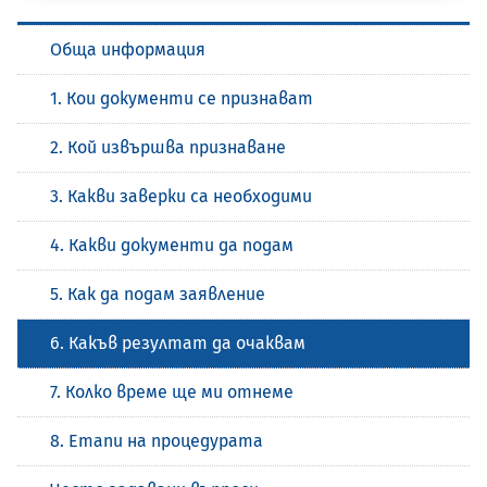
Обща информация
1. Кои документи се признават
2. Кой извършва признаване
3. Какви заверки са необходими
4. Какви документи да подам
5. Как да подам заявление
6. Какъв резултат да очаквам
7. Колко време ще ми отнеме
8. Етапи на процедурата