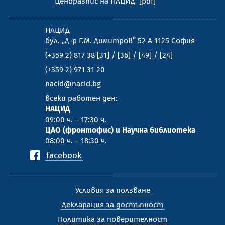
Ценоразпис на НАЦИД
НАЦИД
бул. „Д-р Г.М. Димитров” 52 А 1125 София
(+359 2) 817 38 [31] / [36] / [49] / [24]
(+359 2) 971 31 20
nacid@nacid.bg
всеки работен ден:
НАЦИД
09:00 ч. – 17:30 ч.
ЦАО (фронтофис) и Научна библиотека
08:00 ч. – 18:30 ч.
facebook
Условия за ползване
Декларация за достъпност
Политика за поверителност