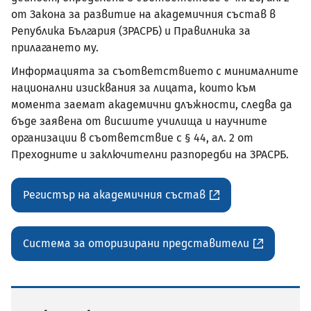
от Закона за развитие на академичния състав в
Република България (ЗРАСРБ) и Правилника за
прилагането му.
Информацията за съответствието с минималните
национални изисквания за лицата, които към
момента заемат академични длъжности, следва да
бъде заявена от висшите училища и научните
организации в съответствие с § 44, ал. 2 от
Преходните и заключителни разпоредби на ЗРАСРБ.
Регистър на академичния състав
Система за оторизирани представители