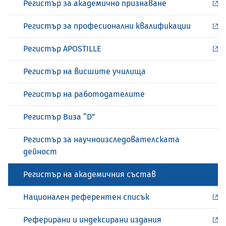
Регистър за академично признаване
Регистър за професионални квалификации
Регистър APOSTILLE
Регистър на висшите училища
Регистър на работодателите
Регистър Виза “D”
Регистър за научноизследователската
дейност
Регистър на академичния състав
Национален референтен списък
Реферирани и индексирани издания