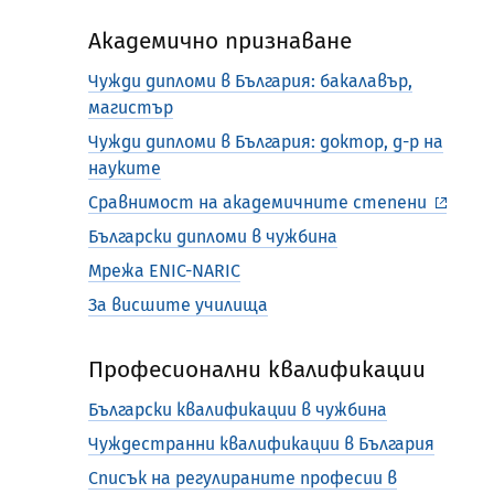
Академично признаване
Чужди дипломи в България: бакалавър,
магистър
Чужди дипломи в България: доктор, д-р на
науките
Сравнимост на академичните степени
Български дипломи в чужбина
Мрежа ENIC-NARIC
За висшите училища
Професионални квалификации
Български квалификации в чужбина
Чуждестранни квалификации в България
Списък на регулираните професии в