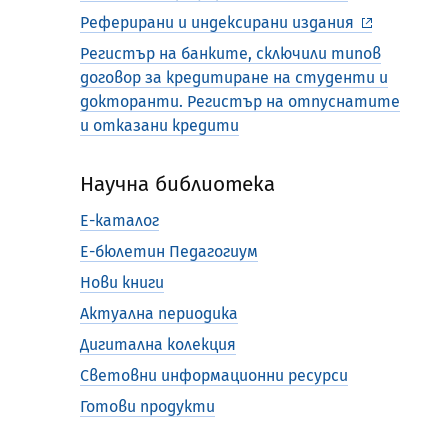
Реферирани и индексирани издания
Регистър на банките, сключили типов
договор за кредитиране на студенти и
докторанти. Регистър на отпуснатите
и отказани кредити
Научна библиотека
Е-каталог
Е-бюлетин Педагогиум
Нови книги
Актуална периодика
Дигитална колекция
Световни информационни ресурси
Готови продукти