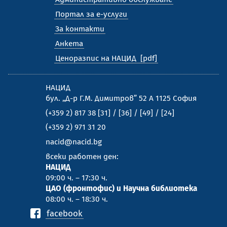
Портал за е-услуги
За контакти
Анкета
Ценоразпис на НАЦИД
НАЦИД
бул. „Д-р Г.М. Димитров” 52 А 1125 София
(+359 2) 817 38 [31] / [36] / [49] / [24]
(+359 2) 971 31 20
nacid@nacid.bg
всеки работен ден:
НАЦИД
09:00 ч. – 17:30 ч.
ЦАО (фронтофис) и Научна библиотека
08:00 ч. – 18:30 ч.
facebook