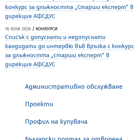
конкурс за длъжността „Старши експерт“ в
дирекция АФСДУС
16 ЮЛИ 2026
/ КОНКУРСИ
Списък с допуснати и недопуснати
кандидати до интервю във връзка с конкурс
за длъжността „старши експерт“ в
дирекция АФСДУС
Административно обслужване
Проекти
Профил на купувача
Български портал за отворена