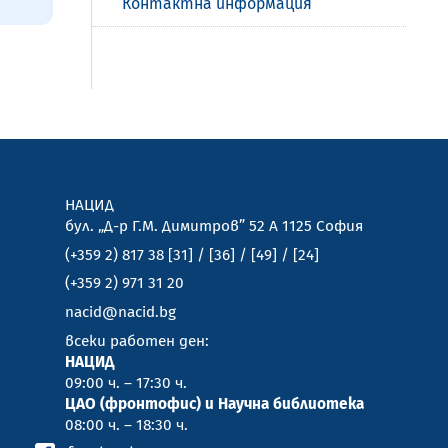
Контактна информация
НАЦИД
бул. „Д-р Г.М. Димитров” 52 А 1125 София
(+359 2) 817 38 [31] / [36] / [49] / [24]
(+359 2) 971 31 20
nacid@nacid.bg
всеки работен ден:
НАЦИД
09:00 ч. – 17:30 ч.
ЦАО (фронтофис) и Научна библиотека
08:00 ч. – 18:30 ч.