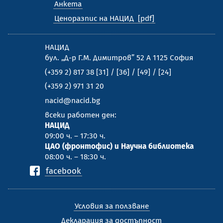
Анкета
Ценоразпис на НАЦИД
НАЦИД
бул. „Д-р Г.М. Димитров” 52 А 1125 София
(+359 2) 817 38 [31] / [36] / [49] / [24]
(+359 2) 971 31 20
nacid@nacid.bg
всеки работен ден:
НАЦИД
09:00 ч. – 17:30 ч.
ЦАО (фронтофис) и Научна библиотека
08:00 ч. – 18:30 ч.
facebook
Условия за ползване
Декларация за достъпност