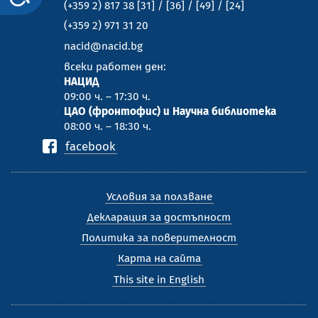
(+359 2) 817 38 [31] / [36] / [49] / [24]
(+359 2) 971 31 20
nacid@nacid.bg
всеки работен ден:
НАЦИД
09:00 ч. – 17:30 ч.
ЦАО (фронтофис) и Научна библиотека
08:00 ч. – 18:30 ч.
facebook
Условия за ползване
Декларация за достъпност
Политика за поверителност
Карта на сайта
This site in English