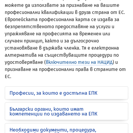
можете да използвате за признаване на вашите
професионални квалификации в друга страна от ЕС.
Европейската професионална карта се издава за
безпрепятственото предоставяне на услуги и
упражняване на професията на временен или
случаен принцип, както и за дългосрочно
установяване в държава членка. Тя е електронна
алтернатива на съществуващите процедури по
удостоверяване (
включително тези на НАЦИД
) и
признаване на професионални права в страните от
ЕС.
Професии, за които е достъпна ЕПК
Български органи, които имат
компетенции по издаването на ЕПК
Необходими документи, процедура,