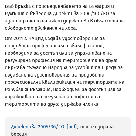
Във връзка с присъединяването на България и
Румъния е въведена Директива 2006/100/ЕО за
адаптирането на някои директиви в областта на
свободното движение на хора.
От 2011 г. НАЦИД издава удостоверения за
придобита професионална квалификация,
необходима за достъп или за упражняване на
регулирана професия на територията на друга
държава съгласно Наредба за условията и реда за
издаване на удостоверения за придобита
професионална квалификация на територията на
Република България, необходими за достъп или за
упражняване на регулирана професия на
територията на друга държава членка
Директива 2005/36/ЕО
, консолидирана
версия