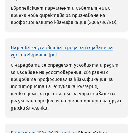
Европейският парламент и Съветът на ЕС
приеха нова директива за признаване на
професионалните квалификации (2005/36/ЕО).
Наредба за условията и реда за издаване на
удостоверения
С наредбата се определят условията и редът
за издаване на удостоверения, свързани с
придобита професионална квалификация на
територията на Република България,
необходими за достъп или за упражняване на
регулирана професия на територията на друга
държава членка.
Регламент 1024/2012
на Европейския