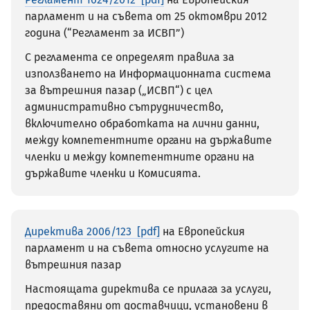
парламент и на съвета от 25 октомври 2012
година (“Регламент за ИСВП”)
С регламента се определят правила за
използването на Информационната система
за вътрешния пазар („ИСВП“) с цел
административно сътрудничество,
включително обработката на лични данни,
между компетентните органи на държавите
членки и между компетентните органи на
държавите членки и Комисията.
Директива 2006/123
на Европейския
парламент и на съвета относно услугите на
вътрешния пазар
Настоящата директива се прилага за услуги,
предоставяни от доставчици, установени в