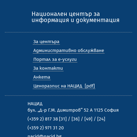
Национален център за
информация и документация
За центъра
Административно обслужване
Портал за е-услуги
За контакти
Анкета
Ценоразпис на НАЦИД
НАЦИД
бул. „Д-р Г.М. Димитров” 52 А 1125 София
(+359 2) 817 38 [31] / [36] / [49] / [24]
(+359 2) 971 31 20
nacid@nacid.bg