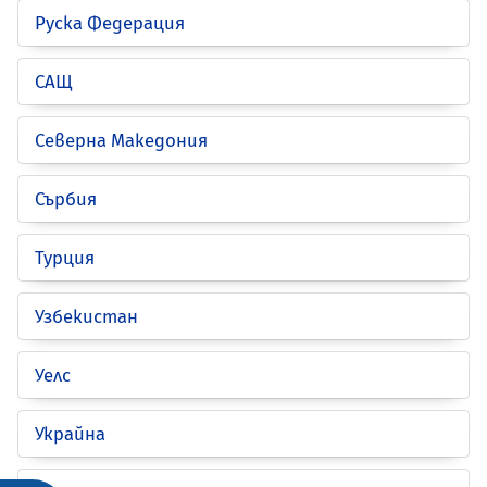
Руска Федерация
САЩ
Северна Македония
Сърбия
Турция
Узбекистан
Уелс
Украйна