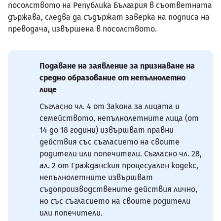
посолството на Република България в съответната
държава, следва да съдържат заверка на подписа на
преводача, извършена в посолството.
Подаване на заявление за признаване на
средно образование от непълнолетно
лице
Съгласно чл. 4 от Закона за лицата и
семейството, непълнолетните лица (от
14 до 18 години) извършват правни
действия със съгласието на своите
родители или попечители. Съгласно чл. 28,
ал. 2 от Гражданския процесуален кодекс,
непълнолетните извършват
съдопроизводствените действия лично,
но със съгласието на своите родители
или попечители.