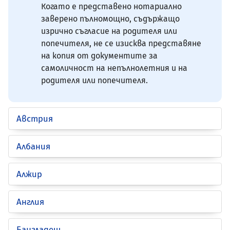
Когато е представено нотариално
заверено пълномощно, съдържащо
изрично съгласие на родителя или
попечителя, не се изисква представяне
на копия от документите за
самоличност на непълнолетния и на
родителя или попечителя.
Австрия
Албания
Алжир
Англия
Бангладеш