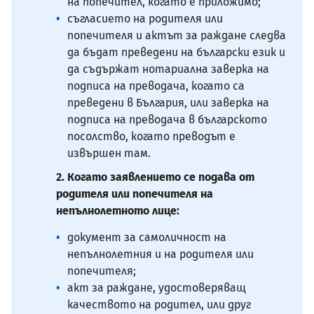
на попечител, когато е приложимо;
съгласието на родителя или
попечителя и актът за раждане следва
да бъдат преведени на български език и
да съдържат нотариална заверка на
подписа на преводача, когато са
преведени в България, или заверка на
подписа на преводача в българското
посолство, когато преводът е
извършен там.
2. Когато заявлението се подава от
родителя или попечителя на
непълнолетното лице:
документ за самоличност на
непълнолетния и на родителя или
попечителя;
акт за раждане, удостоверяващ
качеството на родител, или друг