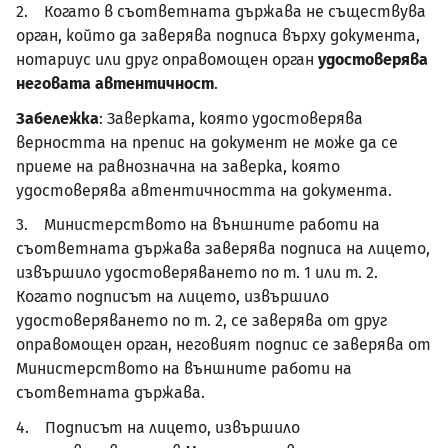
2. Когато в съответната държава не съществува
орган, който да заверява подписа върху документа,
нотариус или друг оправомощен орган
удостоверява
неговата автентичност
.
Забележка
:
Заверката, която удостоверява
верността на препис на документ не може да се
приеме на равнозначна на заверка, която
удостоверява автентичността на документа
.
3. Министерството на външните работи на
съответната държава заверява подписа на лицето,
извършило удостоверяването по т. 1 или т. 2.
Когато подписът на лицето, извършило
удостоверяването по т. 2, се заверява от друг
оправомощен орган, неговият подпис се заверява от
Министерството на външните работи на
съответната държава.
4. Подписът на лицето, извършило