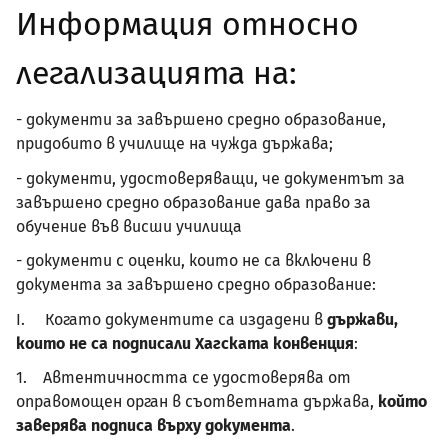
Информация относно
легализацията на:
- документи за завършено средно образование,
придобито в училище на чужда държава;
- документи, удостоверяващи, че документът за
завършено средно образование дава право за
обучение във висши училища
- документи с оценки, които не са включени в
документа за завършено средно образование:
I. Когато документите са издадени в
държави,
които не са подписали Хагската конвенция
:
1. Автентичността се удостоверява от
оправомощен орган в съответната държава,
който
заверява подписа върху документа
.