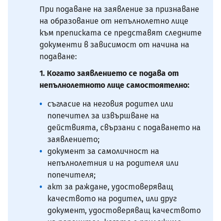
При подаване на заявление за признаване
на образование от непълнолетно лице
към преписката се представят следните
документи в зависимост от начина на
подаване:
1. Когато заявлението се подава от
непълнолетното лице самостоятелно:
съгласие на неговия родител или
попечител за извършване на
действията, свързани с подаването на
заявлението;
документ за самоличност на
непълнолетния и на родителя или
попечителя;
акт за раждане, удостоверяващ
качеството на родител, или друг
документ, удостоверяващ качеството