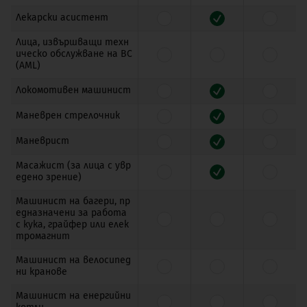
Лекарски асистент
Лица, извършващи техн
ическо обслужване на ВС
(AML)
Локомотивен машинист
Маневрен стрелочник
Маневрист
Масажист (за лица с увр
едено зрение)
Машинист на багери, пр
едназначени за работа
с кука, грайфер или елек
тромагнит
Машинист на велосипед
ни кранове
Машинист на енергийни