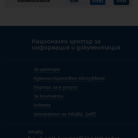
Наименование
ЕПК
57(в)
57(г)
Национален център за
информация и документация
За центъра
Административно обслужване
Портал за е-услуги
За контакти
Анкета
Ценоразпис на НАЦИД
НАЦИД