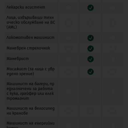
Лекарски асистент
Лица, извършващи техн
ическо обслужване на ВС
(AML)
Локомотивен машинист
Маневрен стрелочник
Маневрист
Масажист (за лица с увр
едено зрение)
Машинист на багери, пр
едназначени за работа
с кука, грайфер или елек
тромагнит
Машинист на велосипед
ни кранове
Машинист на енергийни