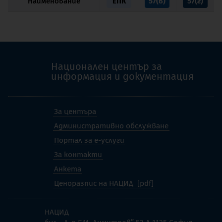
Наименование
ЕПК
57(в)
57(г)
Национален център за
информация и документация
За центъра
Административно обслужване
Портал за е-услуги
За контакти
Анкета
Ценоразпис на НАЦИД
НАЦИД