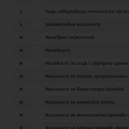
Лица, извършващи техническо обслуж
Л
Локомотивен машинист
Л
Маневрен стрелочник
М
Маневрист
М
Масажист (за лица с увредено зрение
М
Машинист на багери, предназначени 
М
Машинист на велосипедни кранове
М
Машинист на енергийни котли
М
Машинист на железопътни кранове и
М
Машинист на кабелни кранове, дерик 
М