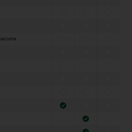
 шасита