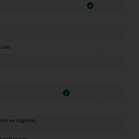
сили
то на изделия,