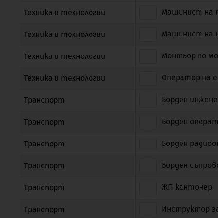
Машинист на 
Техника и технологии
Машинист на 
Техника и технологии
Монтьор по мо
Техника и технологии
Оператор на е
Техника и технологии
Борден инженер
Транспорт
Борден операто
Транспорт
Борден радиооп
Транспорт
Борден съпров
Транспорт
ЖП кантонер
Транспорт
Инструктор за
Транспорт