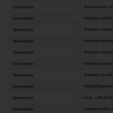
Консултант по
Транспорт
Корабен елект
Транспорт
Корабен елек
Транспорт
Корабен механ
Транспорт
Корабен мото
Транспорт
Корабен радио
Транспорт
Корабен рулев
Транспорт
Корабоводите
Транспорт
Лица, извършв
Транспорт
Локомотивен 
Транспорт