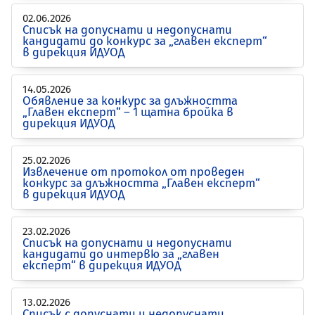
02.06.2026
Списък на допуснати и недопуснати
кандидати до конкурс за „главен експерт“
в дирекция ИДУОД
14.05.2026
Обявление за конкурс за длъжността
„Главен експерт“ – 1 щатна бройка в
дирекция ИДУОД
25.02.2026
Извлечение от протокол от проведен
конкурс за длъжността „Главен експерт“
в дирекция ИДУОД
23.02.2026
Списък на допуснати и недопуснати
кандидати до интервю за „главен
експерт“ в дирекция ИДУОД
13.02.2026
Списък с допуснати и недопуснати