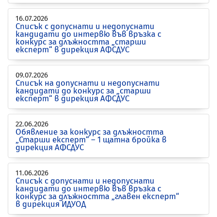
16.07.2026
Списък с допуснати и недопуснати
кандидати до интервю във връзка с
конкурс за длъжността „старши
експерт“ в дирекция АФСДУС
09.07.2026
Списък на допуснати и недопуснати
кандидати до конкурс за „старши
експерт“ в дирекция АФСДУС
22.06.2026
Обявление за конкурс за длъжността
„Старши експерт“ – 1 щатна бройка в
дирекция АФСДУС
11.06.2026
Списък с допуснати и недопуснати
кандидати до интервю във връзка с
конкурс за длъжността „главен експерт“
в дирекция ИДУОД