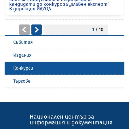
кандидати до конкурс за „главен експерт“
в дирекция ИДУОД
1
/ 10
Събития
Издания
Конкурси
Търгове
Национален център за
информация и документация