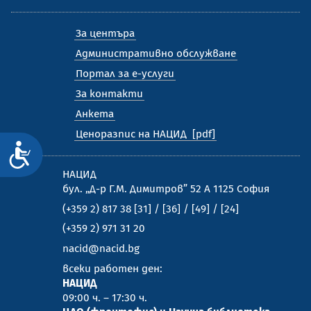
За центъра
Административно обслужване
Портал за е-услуги
За контакти
Анкета
Ценоразпис на НАЦИД
Достъпност
НАЦИД
бул. „Д-р Г.М. Димитров” 52 А 1125 София
(+359 2) 817 38 [31] / [36] / [49] / [24]
(+359 2) 971 31 20
nacid@nacid.bg
всеки работен ден:
НАЦИД
09:00 ч. – 17:30 ч.