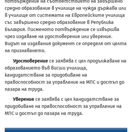
потвърждение на съответствието на завършено
средно образование в училище на чужда държава или
в училище от системата на Европейските училища
със завършено средно образование в Република
България. Писменото потвърждение се извършва
чрез издаване на удостоверение или уверение.
Видът на издавания документ се определя от целта
на признаването.
Удостоверение
се заявява с цел продължаване на
образованието във висши училища,
кандидатстване за придобиване на
правоспособност за управление на МПС и достъп до
пазара на труда.
Уверение
се заявява с цел кандидатстване за
придобиване на правоспособност за управление на
МПС и достъп до пазара на труда.