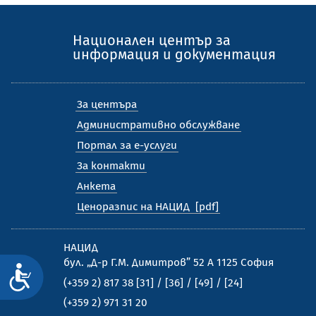
Национален център за
информация и документация
За центъра
Административно обслужване
Портал за е-услуги
За контакти
Анкета
Ценоразпис на НАЦИД
НАЦИД
бул. „Д-р Г.М. Димитров” 52 А 1125 София
Достъпност
(+359 2) 817 38 [31] / [36] / [49] / [24]
(+359 2) 971 31 20